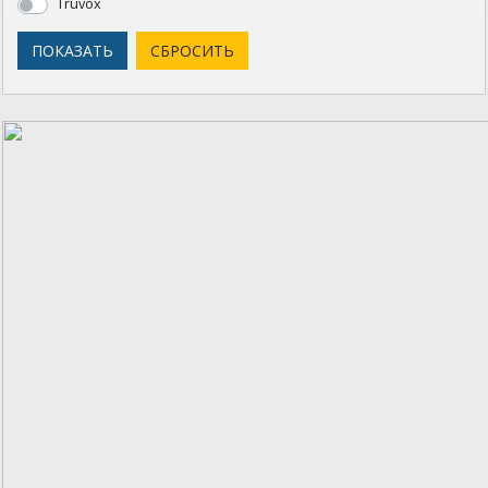
Truvox