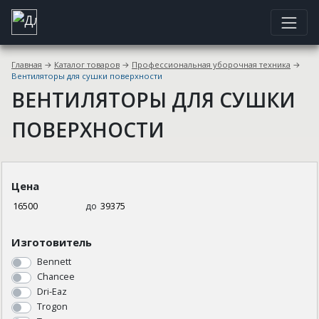
Главная
→
Каталог товаров
→
Профессиональная уборочная техника
→
Вентиляторы для сушки поверхности
ВЕНТИЛЯТОРЫ ДЛЯ СУШКИ
ПОВЕРХНОСТИ
Цена
до
Изготовитель
Bennett
Chancee
Dri-Eaz
Trogon