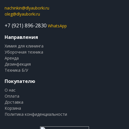
nachinkin@dlyauborki.ru
oleg@dlyauborki.ru
+7 (921) 896-2830
WhatsApp
Направления
Химия для клининга
Уборочная техника
Аренда
Дезинфекция
Техника Б/У
Покупателю
О нас
Оплата
Доставка
Корзина
Политика конфиденциальности