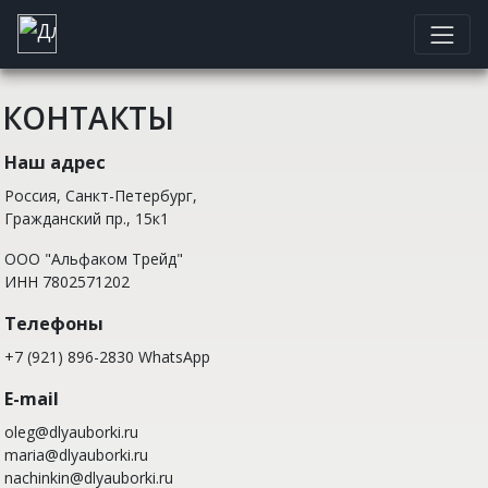
КОНТАКТЫ
Наш адрес
Россия, Санкт-Петербург,
Гражданский пр., 15к1
ООО "Альфаком Трейд"
ИНН 7802571202
Телефоны
+7 (921) 896-2830
WhatsApp
E-mail
oleg@dlyauborki.ru
maria@dlyauborki.ru
nachinkin@dlyauborki.ru