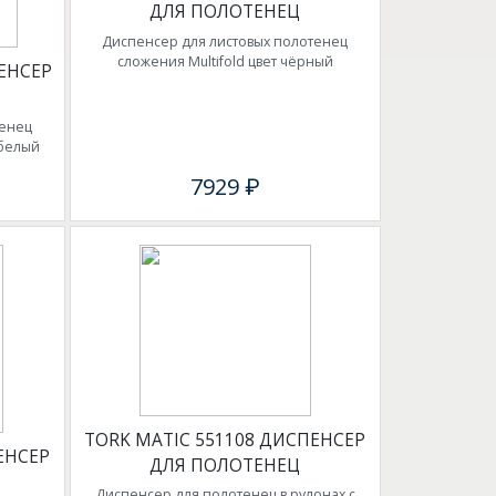
ДЛЯ ПОЛОТЕНЕЦ
Диспенсер для листовых полотенец
сложения Multifold цвет чёрный
ЕНСЕР
тенец
 белый
7929 ₽
TORK MATIC 551108 ДИСПЕНСЕР
ЕНСЕР
ДЛЯ ПОЛОТЕНЕЦ
Диспенсер для полотенец в рулонах с