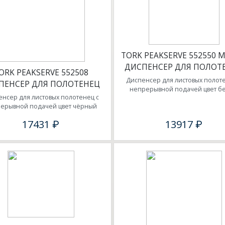
TORK PEAKSERVE 552550 
ДИСПЕНСЕР ДЛЯ ПОЛОТ
ORK PEAKSERVE 552508
Диспенсер для листовых полоте
ПЕНСЕР ДЛЯ ПОЛОТЕНЕЦ
непрерывной подачей цвет б
нсер для листовых полотенец с
ерывной подачей цвет чёрный
17431 ₽
13917 ₽