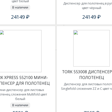
цвет белый
Диспенсер для полотенец в ру
В наличии
цвет чёрный
24149 ₽
24149 ₽
TORK 553008 ДИСПЕНСЕР
K XPRESS 552100 МИНИ-
ПОЛОТЕНЕЦ
ПЕНСЕР ДЛЯ ПОЛОТЕНЕЦ
Диспенсер для листовых поло
Singlefold сложения ZZ и C цвет
ини-диспенсер для листовых
отенец сложения Multifold цвет
белый
В наличии