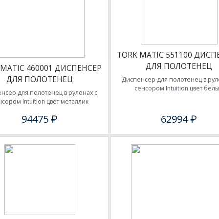
TORK MATIC 551100 ДИСП
ДЛЯ ПОЛОТЕНЕЦ
 MATIC 460001 ДИСПЕНСЕР
ДЛЯ ПОЛОТЕНЕЦ
Диспенсер для полотенец в рул
сенсором Intuition цвет бел
нсер для полотенец в рулонах с
нсором Intuition цвет металлик
94475 ₽
62994 ₽