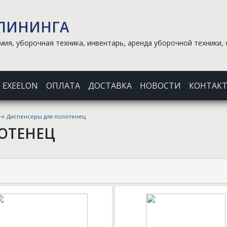
КЛИНИНГА
ия, уборочная техника, инвентарь, аренда уборочной техники, 
EXEELON
ОПЛАТА
ДОСТАВКА
НОВОСТИ
КОНТАК
→
Диспенсеры для полотенец
ОТЕНЕЦ