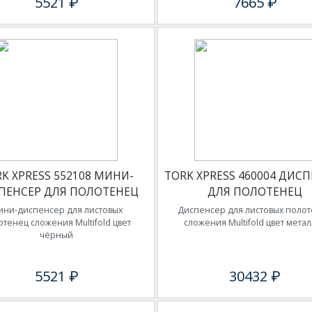
5521 ₽
7665 ₽
K XPRESS 552108 МИНИ-
TORK XPRESS 460004 ДИС
ПЕНСЕР ДЛЯ ПОЛОТЕНЕЦ
ДЛЯ ПОЛОТЕНЕЦ
ини-диспенсер для листовых
Диспенсер для листовых поло
отенец сложения Multifold цвет
сложения Multifold цвет мета
чёрный
5521 ₽
30432 ₽