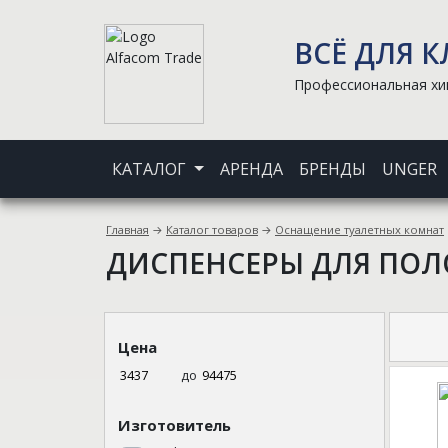
ВСЁ ДЛЯ 
Профессиональная хим
КАТАЛОГ
АРЕНДА
БРЕНДЫ
UNGER
Главная
→
Каталог товаров
→
Оснащение туалетных комнат
ДИСПЕНСЕРЫ ДЛЯ ПОЛ
Цена
до
Изготовитель