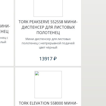
TORK PEAKSERVE 552558 МИНИ-
МИНИ-
ДИСПЕНСЕР ДЛЯ ЛИСТОВЫХ
ЕНЕЦ
ПОЛОТЕНЕЦ
нец с
Мини-диспенсер для листовых
елый
полотенец с непрерывной подачей
цвет чёрный
13917 ₽
TORK ELEVATION 558000 МИНИ-