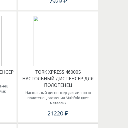
7929 ₽
ПЕНСЕР
TORK XPRESS 460005
НАСТОЛЬНЫЙ ДИСПЕНСЕР ДЛЯ
ПОЛОТЕНЕЦ
тенец
ллик
Настольный диспенсер для листовых
полотенец сложения Multifold цвет
металлик
21220 ₽