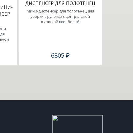
ДИСПЕНСЕР ДЛЯ ПОЛОТЕНЕЦ
МИНИ-
Мини-диспенсер для полотенец для
НСЕР
уборки в рулонах с центральной
вытяжкой цвет белый
ини-
для
ывной
6805 ₽