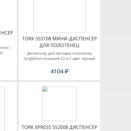
ЕНСЕР
TORK 553108 МИНИ-ДИСПЕНСЕР
ДЛЯ ПОЛОТЕНЕЦ
онах с
ый
Диспенсер для листовых полотенец
Singlefold сложения ZZ и C цвет чёрный
4104 ₽
TORK XPRESS 552008 ДИСПЕНСЕР