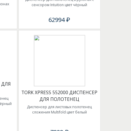
лонах
сенсором Intuition цвет чёрный
62994 ₽
 ДЛЯ
TORK XPRESS 552000 ДИСПЕНСЕР
тенец
ДЛЯ ПОЛОТЕНЕЦ
 чёрный
Диспенсер для листовых полотенец
сложения Multifold цвет белый