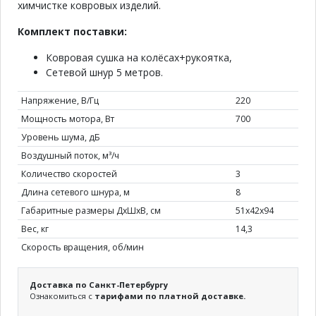
химчистке ковровых изделий.
Комплект поставки:
Ковровая сушка на колёсах+рукоятка,
Сетевой шнур 5 метров.
Напряжение, В/Гц
220
Мощность мотора, Вт
700
Уровень шума, дБ
Воздушный поток, м³/ч
Количество скоростей
3
Длина сетевого шнура, м
8
Габаритные размеры ДхШхВ, см
51х42х94
Вес, кг
14,3
Скорость вращения, об/мин
Доставка по Санкт-Петербургу
Ознакомиться с
тарифами по платной доставке.