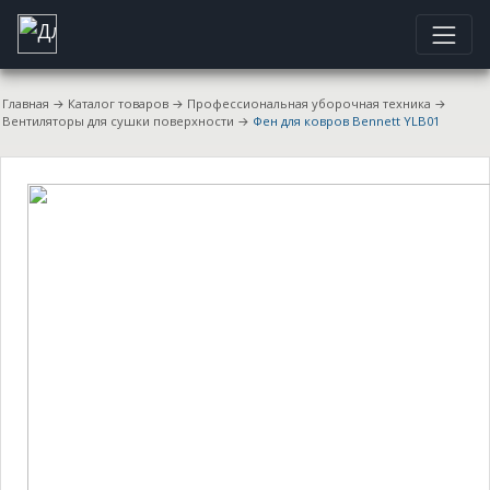
Главная
→
Каталог товаров
→
Профессиональная уборочная техника
→
Вентиляторы для сушки поверхности
→
Фен для ковров Bennett YLB01