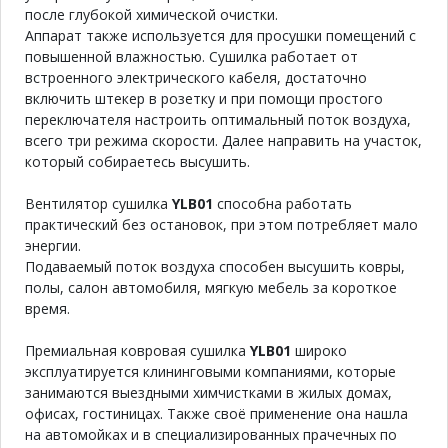
после глубокой химической очистки.
Аппарат также используется для просушки помещений с
повышенной влажностью. Сушилка работает от
встроенного электрического кабеля, достаточно
включить штекер в розетку и при помощи простого
переключателя настроить оптимальный поток воздуха,
всего три режима скорости. Далее направить на участок,
который собираетесь высушить.
Вентилятор сушилка
YLB01
способна работать
практический без остановок, при этом потребляет мало
энергии.
Подаваемый поток воздуха способен высушить ковры,
полы, салон автомобиля, мягкую мебель за короткое
время.
Премиальная ковровая сушилка
YLB01
широко
эксплуатируется клининговыми компаниями, которые
занимаются выездными химчистками в жилых домах,
офисах, гостиницах. Также своё применение она нашла
на автомойках и в специализированных прачечных по