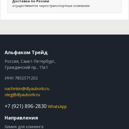
Доставка по России
осуществляется через транспортные компании.
Альфаком Трейд
Россия, Санкт-Петербург,
Гражданский пр., 15к1
ИНН 7802571202
nachinkin@dlyauborki.ru
oleg@dlyauborki.ru
+7 (921) 896-2830
WhatsApp
Направления
Химия для клининга