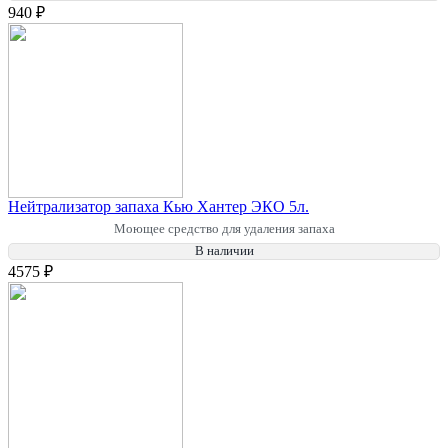
940 ₽
Нейтрализатор запаха Кью Хантер ЭКО 5л.
Моющее средство для удаления запаха
В наличии
4575 ₽