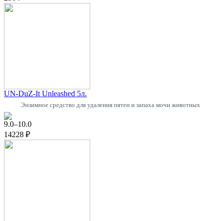
UN-DuZ-It Unleashed 5л.
Энзимное средство для удаления пятен и запаха мочи животных
9.0–10.0
14228 ₽