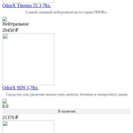
OdorX Thermo 55 3,78л.
Самый сильный нейтрализатор из серии ODORx.
Нейтральное
20450 ₽
OdorX 9D9 3,78л.
Средство для удаления запаха гари, копоти, бензина и сигаретного дыма
8.0
В наличии
21370 ₽