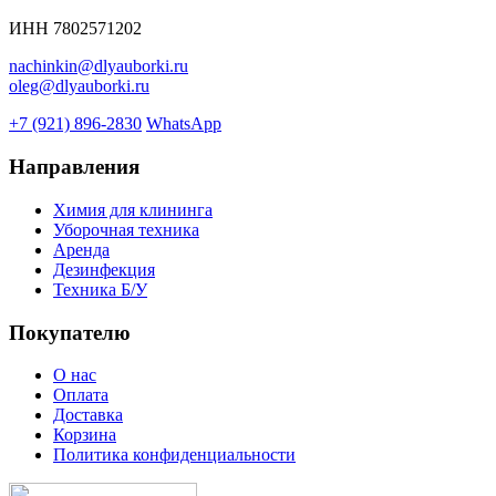
ИНН 7802571202
nachinkin@dlyauborki.ru
oleg@dlyauborki.ru
+7 (921) 896-2830
WhatsApp
Направления
Химия для клининга
Уборочная техника
Аренда
Дезинфекция
Техника Б/У
Покупателю
О нас
Оплата
Доставка
Корзина
Политика конфиденциальности