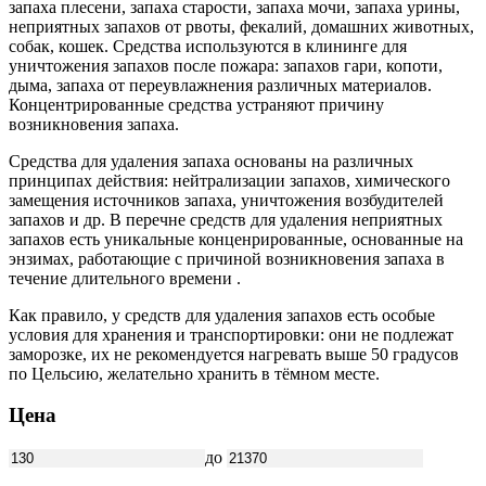
запаха плесени, запаха старости, запаха мочи, запаха урины,
неприятных запахов от рвоты, фекалий, домашних животных,
собак, кошек. Средства используются в клининге для
уничтожения запахов после пожара: запахов гари, копоти,
дыма, запаха от переувлажнения различных материалов.
Концентрированные средства устраняют причину
возникновения запаха.
Средства для удаления запаха основаны на различных
принципах действия: нейтрализации запахов, химического
замещения источников запаха, уничтожения возбудителей
запахов и др. В перечне средств для удаления неприятных
запахов есть уникальные конценрированные, основанные на
энзимах, работающие с причиной возникновения запаха в
течение длительного времени .
Как правило, у средств для удаления запахов есть особые
условия для хранения и транспортировки: они не подлежат
заморозке, их не рекомендуется нагревать выше 50 градусов
по Цельсию, желательно хранить в тёмном месте.
Цена
до