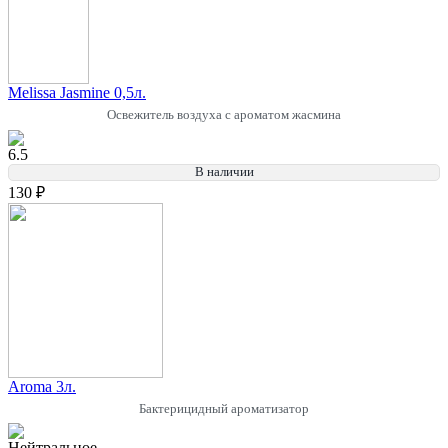
Melissa Jasmine 0,5л.
Освежитель воздуха с ароматом жасмина
6.5
В наличии
130 ₽
Aroma 3л.
Бактерицидный ароматизатор
Нейтральное