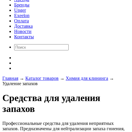
Бренды
Unger
Exeelon
Оплата
Доставка
Новости
Контакты
Главная
→
Каталог товаров
→
Химия для клининга
→
Удаление запахов
Средства для удаления
запахов
Профессиональные средства для удаления неприятных
запахов. Предназначены для нейтрализации запаха гниения,