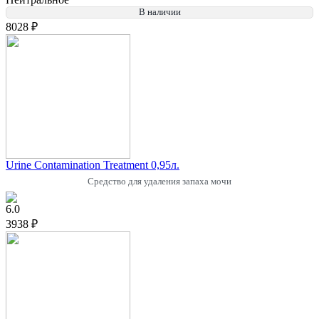
В наличии
8028 ₽
Urine Contamination Treatment 0,95л.
Средство для удаления запаха мочи
6.0
3938 ₽