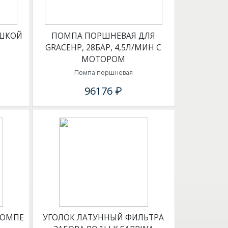
ЫШКОЙ
ПОМПА ПОРШНЕВАЯ ДЛЯ
М
GRACEHP, 28БАР, 4,5Л/МИН C
МОТОРОМ
Помпа поршневая
96176 ₽
ПОМПЕ
УГОЛОК ЛАТУННЫЙ ФИЛЬТРА