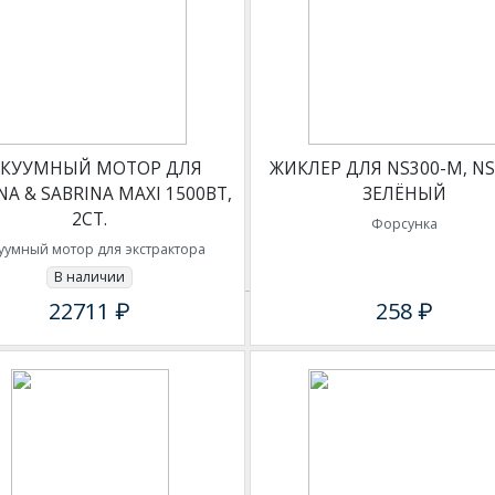
АКУУМНЫЙ МОТОР ДЛЯ
ЖИКЛЕР ДЛЯ NS300-M, N
NA & SABRINA MAXI 1500ВТ,
ЗЕЛЁНЫЙ
2СТ.
Форсунка
уумный мотор для экстрактора
В наличии
22711 ₽
258 ₽