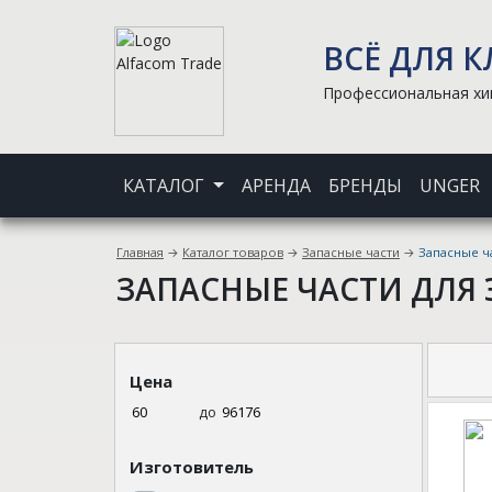
ВСЁ ДЛЯ 
Профессиональная хим
КАТАЛОГ
АРЕНДА
БРЕНДЫ
UNGER
Главная
→
Каталог товаров
→
Запасные части
→
Запасные ч
ЗАПАСНЫЕ ЧАСТИ ДЛЯ
Цена
до
Изготовитель