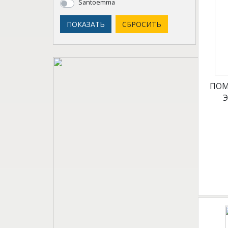
Santoemma
ПОМ