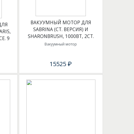
ВАКУУМНЫЙ МОТОР ДЛЯ
ДЛЯ
SABRINA (СТ. ВЕРСИЯ) И
ARIS,
SHARONBRUSH, 1000ВТ, 2СТ.
E. 9
Вакуумный мотор
15525 ₽