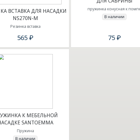
ДЛЯ САБРИНЫ
пружинка конусная к помп
КА ВСТАВКА ДЛЯ НАСАДКИ
В наличии
NS270N-M
Резинка вставка
565 ₽
75 ₽
УЖИНКА К МЕБЕЛЬНОЙ
НАСАДКЕ SANTOEMMA
Пружина
В наличии