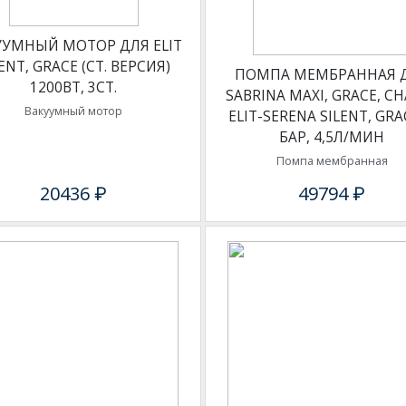
УУМНЫЙ МОТОР ДЛЯ ELIT
ENT, GRACE (СТ. ВЕРСИЯ)
ПОМПА МЕМБРАННАЯ 
1200ВТ, 3СТ.
SABRINA MAXI, GRACE, CH
Вакуумный мотор
ELIT-SERENA SILENT, GRAC
БАР, 4,5Л/МИН
Помпа мембранная
20436 ₽
49794 ₽