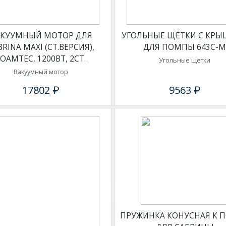
АКУУМНЫЙ МОТОР ДЛЯ
УГОЛЬНЫЕ ЩЁТКИ С КР
BRINA MAXI (СТ.ВЕРСИЯ),
ДЛЯ ПОМПЫ 643С-
FOAMTEC, 1200ВТ, 2СТ.
Угольные щётки
Вакуумный мотор
17802 ₽
9563 ₽
ПРУЖИНКА КОНУСНАЯ К 