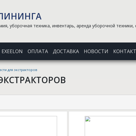
КЛИНИНГА
ия, уборочная техника, инвентарь, аренда уборочной техники, 
EXEELON
ОПЛАТА
ДОСТАВКА
НОВОСТИ
КОНТАК
асти для экстракторов
 ЭКСТРАКТОРОВ