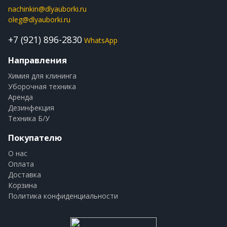
nachinkin@dlyauborki.ru
oleg@dlyauborki.ru
+7 (921) 896-2830
WhatsApp
Направления
Химия для клининга
Уборочная техника
Аренда
Дезинфекция
Техника Б/У
Покупателю
О нас
Оплата
Доставка
Корзина
Политика конфиденциальности