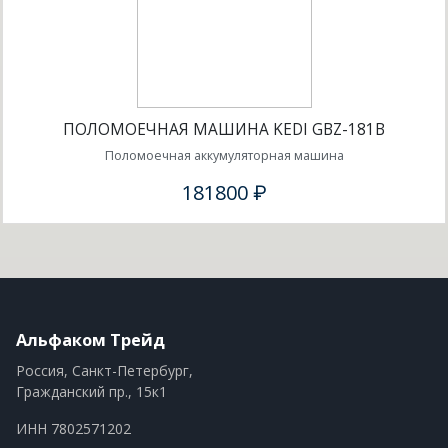
ПОЛОМОЕЧНАЯ МАШИНА KEDI GBZ-181B
Поломоечная аккумуляторная машина
181800 ₽
Альфаком Трейд
Россия, Санкт-Петербург,
Гражданский пр., 15к1
ИНН 7802571202