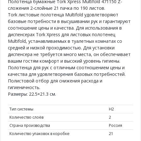
Полотенца бумажные Tork Xpress Multifold 471150 Z-
сложения 2-слойные 21 пачка по 190 листов.
Tork листовые полотенца Multifold удовлетворяют
базовые потребности в высушивании рук и гарантируют
соотношение цены и качества. Для использования в
диспенсерах Tork Xpress для листовых полотенец
Multifold, устанавливаемых в туалетных комнатах со
средней и низкой проходимостью. Для установки
диспенсера не требуется много места, он обеспечивает
вашим гостям комфорт и высокий уровень гигиены.
Полотенца для рук с отличным соотношением цены и
качества для удовлетворения базовых потребностей.
Полистовой отбор для снижения расхода и
гигиеничность.
Размеры: 22.5×21.3 см.
Тип системы
Н2
Количество слоёв
2
Страна производства
Россия
Количество упаковок в коробке
21