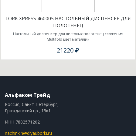
TORK XPRESS 460005 НАСТОЛЬНЫЙ ДИСПЕНСЕР ДЛЯ
ПОЛОТЕНЕЦ
Настольный диспенсер для листовых полотенец сложения
Multifold цвет металлик
21220 ₽
Альфаком Трейд
Россия, Санкт-Петербург,
Гражданский пр., 15к1
ИНН 7802571202
nachinkin@dlyauborki.ru