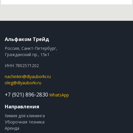
Альфаком Трейд
Россия, Санкт-Петербург,
Гражданский пр., 15к1
ИНН 7802571202
nachinkin@dlyauborki.ru
oleg@dlyauborki.ru
+7 (921) 896-2830
WhatsApp
Направления
Химия для клининга
Уборочная техника
Аренда