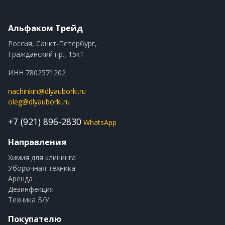
Альфаком Трейд
Россия, Санкт-Петербург,
Гражданский пр., 15к1
ИНН 7802571202
nachinkin@dlyauborki.ru
oleg@dlyauborki.ru
+7 (921) 896-2830
WhatsApp
Направления
Химия для клининга
Уборочная техника
Аренда
Дезинфекция
Техника Б/У
Покупателю