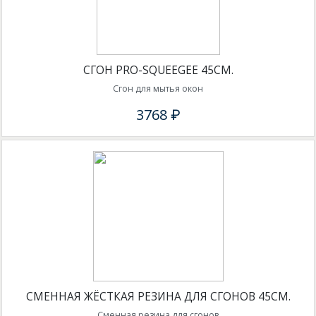
СГОН PRO-SQUEEGEE 45СМ.
Сгон для мытья окон
3768 ₽
СМЕННАЯ ЖЁСТКАЯ РЕЗИНА ДЛЯ СГОНОВ 45СМ.
Сменная резина для сгонов