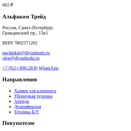
602 ₽
Альфаком Трейд
Россия, Санкт-Петербург,
Гражданский пр., 15к1
ИНН 7802571202
nachinkin@dlyauborki.ru
oleg@dlyauborki.ru
+7 (921) 896-2830
WhatsApp
Направления
Химия для клининга
Уборочная техника
Аренда
Дезинфекция
Техника Б/У
Покупателю