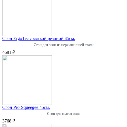
Сгон ErgoTec с мягкой резиной 45см.
Сгон для окон из нержавеющей стали
4681 ₽
Сгон Pro-Squeegee 45см.
Сгон для мытья окон
3768 ₽