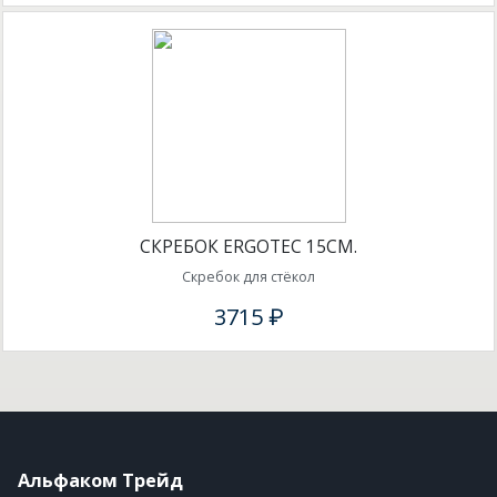
СКРЕБОК ERGOTEC 15СМ.
Скребок для стёкол
3715 ₽
Альфаком Трейд