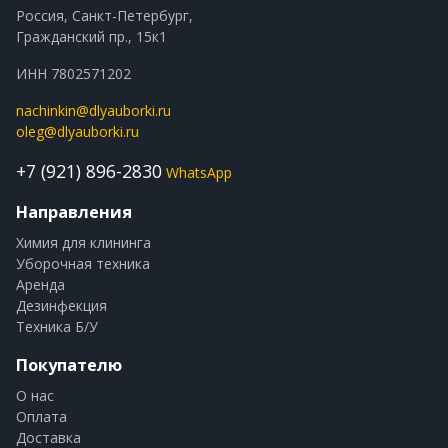
Россия, Санкт-Петербург,
Гражданский пр., 15к1
ИНН 7802571202
nachinkin@dlyauborki.ru
oleg@dlyauborki.ru
+7 (921) 896-2830
WhatsApp
Направления
Химия для клининга
Уборочная техника
Аренда
Дезинфекция
Техника Б/У
Покупателю
О нас
Оплата
Доставка