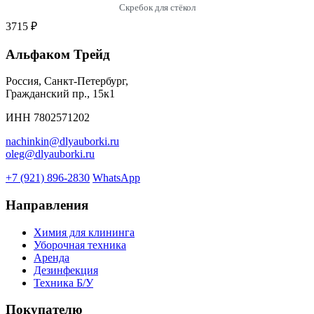
Скребок для стёкол
3715 ₽
Альфаком Трейд
Россия, Санкт-Петербург,
Гражданский пр., 15к1
ИНН 7802571202
nachinkin@dlyauborki.ru
oleg@dlyauborki.ru
+7 (921) 896-2830
WhatsApp
Направления
Химия для клининга
Уборочная техника
Аренда
Дезинфекция
Техника Б/У
Покупателю