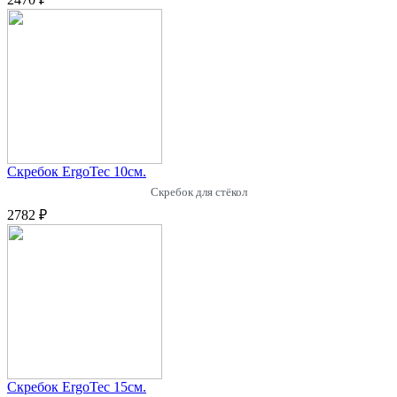
Скребок ErgoTec 10см.
Скребок для стёкол
2782 ₽
Скребок ErgoTec 15см.