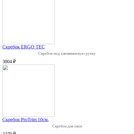
Скребок ERGO TEC
Скребок под алюминиевую ручку
3004 ₽
Скребок ProTrim 10см.
Скребок для окон
2470 ₽