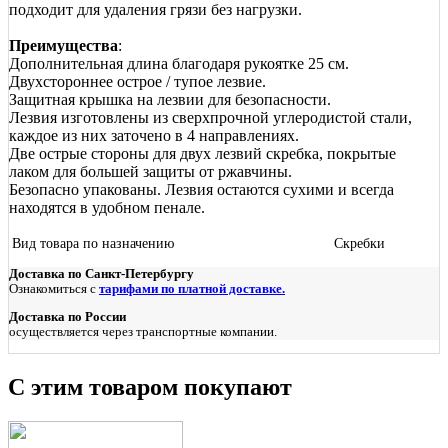
подходит для удаления грязи без нагрузки.
Преимущества
:
Дополнительная длина благодаря рукоятке 25 см.
Двухстороннее острое / тупое лезвие.
Защитная крышка на лезвии для безопасности.
Лезвия изготовлены из сверхпрочной углеродистой стали,
каждое из них заточено в 4 направлениях.
Две острые стороны для двух лезвий скребка, покрытые
лаком для большей защиты от ржавчины.
Безопасно упакованы. Лезвия остаются сухими и всегда
находятся в удобном пенале.
Вид товара по назначению
Скребки
Доставка по Санкт-Петербургу
Ознакомиться с
тарифами по платной доставке.
Доставка по России
осуществляется через транспортные компании.
С этим товаром покупают