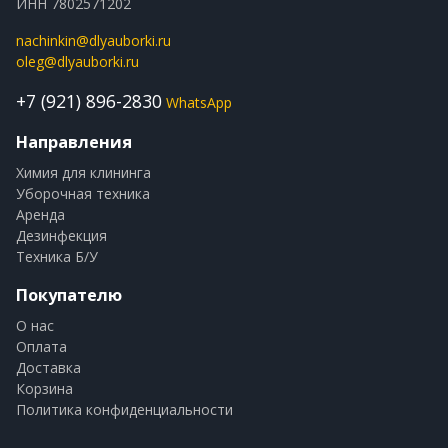
ИНН 7802571202
nachinkin@dlyauborki.ru
oleg@dlyauborki.ru
+7 (921) 896-2830
WhatsApp
Направления
Химия для клининга
Уборочная техника
Аренда
Дезинфекция
Техника Б/У
Покупателю
О нас
Оплата
Доставка
Корзина
Политика конфиденциальности