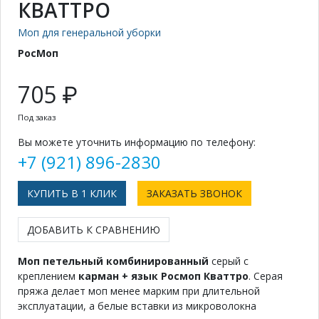
КВАТТРО
Моп для генеральной уборки
РосМоп
705 ₽
Под заказ
Вы можете уточнить информацию по телефону:
+7 (921) 896-2830
КУПИТЬ В 1 КЛИК
ЗАКАЗАТЬ ЗВОНОК
ДОБАВИТЬ К СРАВНЕНИЮ
Моп петельный комбинированный
серый с
креплением
карман + язык Росмоп Кваттро
. Cерая
пряжа делает моп менее марким при длительной
эксплуатации, а белые вставки из микроволокна