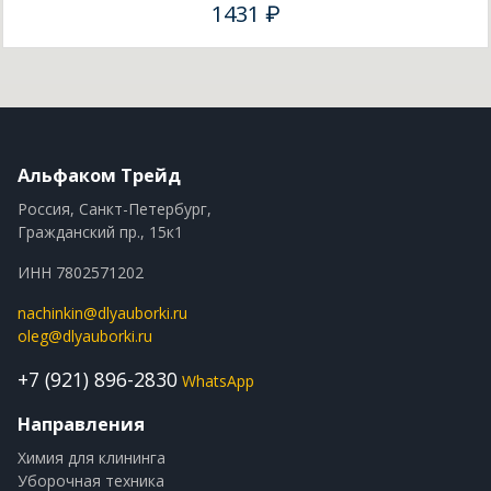
1431 ₽
Альфаком Трейд
Россия, Санкт-Петербург,
Гражданский пр., 15к1
ИНН 7802571202
nachinkin@dlyauborki.ru
oleg@dlyauborki.ru
+7 (921) 896-2830
WhatsApp
Направления
Химия для клининга
Уборочная техника