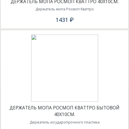
ДЕРЖАТЕЛЬ МОПА РОСМОП КВАТТРО 40Х10СМ.
Держатель мопа Росмоп Кваттро
1431 ₽
ДЕРЖАТЕЛЬ МОПА РОСМОП КВАТТРО БЫТОВОЙ
40Х10СМ.
Держатель из ударопрочного пластика