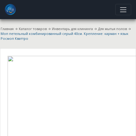
Главная
→
Каталог товаров
→
Инвентарь для клининга
→
Для мытья полов
→
Моп петельный комбинированный серый 40см. Крепление: карман + язык
Росмоп Кваттро