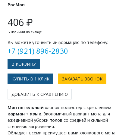
РосМоп
406 ₽
В наличии на складе
Вы можете уточнить информацию по телефону:
+7 (921) 896-2830
КУПИТЬ В 1 КЛИК
ЗАКАЗАТЬ ЗВОНОК
ДОБАВИТЬ К СРАВНЕНИЮ
Моп петельный
хлопок-полиэстер с креплением
карман + язык
. Экономичный вариант мопа для
ежедневной уборки полов со средней и сильной
степенью загрязнения.
Обладает всеми преимуществами хлопкового мопа