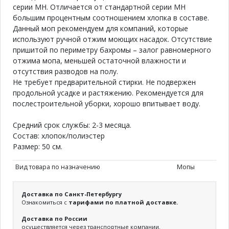
серии МН. Отличается от стандартной серии МН
большим процентным соотношением хлопка в составе.
Данный моп рекомендуем для компаний, которые
используют ручной отжим моющих насадок. Отсутствие
пришитой по периметру бахромы – залог равномерного
отжима мопа, меньшей остаточной влажности и
отсутствия разводов на полу.
Не требует предварительной стирки. Не подвержен
продольной усадке и растяжению. Рекомендуется для
послестроительной уборки, хорошо впитывает воду.
Средний срок службы: 2-3 месяца.
Состав: хлопок/полиэстер
Размер: 50 см.
Вид товара по назначению
Мопы
Доставка по Санкт-Петербургу
Ознакомиться с
тарифами по платной доставке.
Доставка по России
осуществляется через транспортные компании.