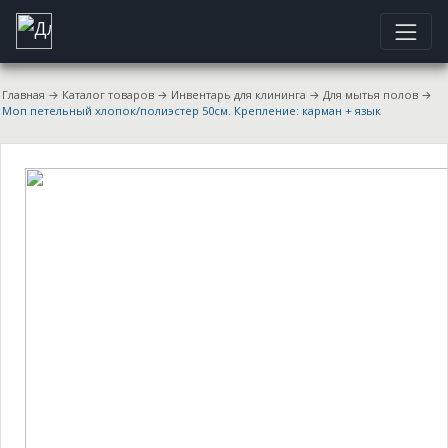
Главная
→
Каталог товаров
→
Инвентарь для клининга
→
Для мытья полов
→
Моп петельный хлопок/полиэстер 50см. Крепление: карман + язык