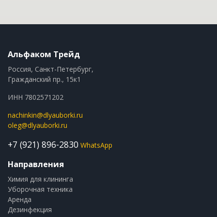
Альфаком Трейд
Россия, Санкт-Петербург,
Гражданский пр., 15к1
ИНН 7802571202
nachinkin@dlyauborki.ru
oleg@dlyauborki.ru
+7 (921) 896-2830
WhatsApp
Направления
Химия для клининга
Уборочная техника
Аренда
Дезинфекция