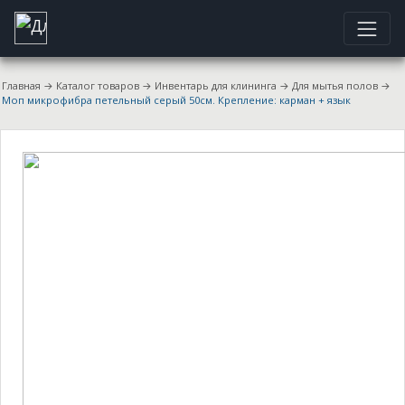
Главная
→
Каталог товаров
→
Инвентарь для клининга
→
Для мытья полов
→
Моп микрофибра петельный серый 50см. Крепление: карман + язык