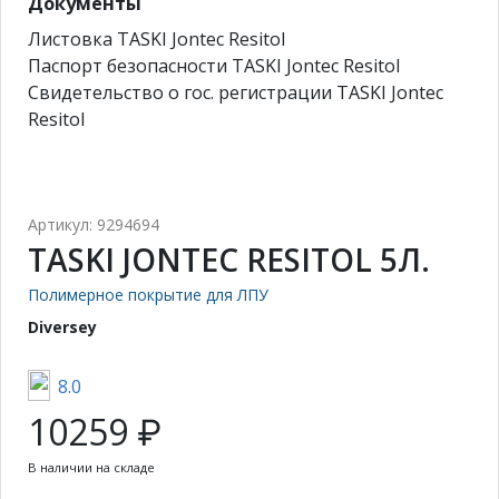
Документы
Листовка TASKI Jontec Resitol
Паспорт безопасности TASKI Jontec Resitol
Свидетельство о гос. регистрации TASKI Jontec
Resitol
Артикул: 9294694
TASKI JONTEC RESITOL 5Л.
Полимерное покрытие для ЛПУ
Diversey
8.0
10259 ₽
В наличии на складе