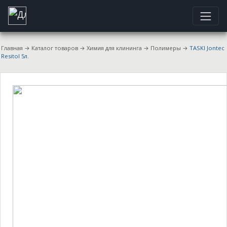
Главная
→
Каталог товаров
→
Химия для клининга
→
Полимеры
→
TASKI Jontec
Resitol 5л.