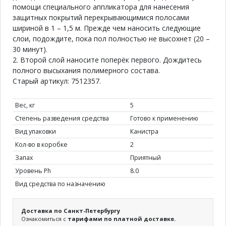
помощи специального аппликатора для нанесения
защитных покрытий перекрывающимися полосами
шириной в 1 – 1,5 м. Прежде чем наносить следующие
слои, подождите, пока пол полностью не высохнет (20 –
30 минут).
2. Второй слой наносите поперёк первого. Дождитесь
полного высыхания полимерного состава.
Старый артикул: 7512357.
Вес, кг
5
Степень разведения средства
Готово к применению
Вид упаковки
Канистра
Кол-во в коробке
2
Запах
Приятный
Уровень Ph
8.0
Вид средства по назначению
Доставка по Санкт-Петербургу
Ознакомиться с
тарифами по платной доставке.