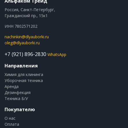
Альфаком Трейд
Россия, Санкт-Петербург,
Гражданский пр., 15к1
ИНН 7802571202
nachinkin@dlyauborki.ru
oleg@dlyauborki.ru
+7 (921) 896-2830
WhatsApp
Направления
Химия для клининга
Уборочная техника
Аренда
Дезинфекция
Техника Б/У
Покупателю
О нас
Оплата