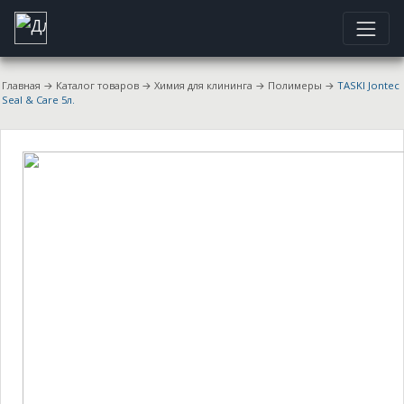
Главная
→
Каталог товаров
→
Химия для клининга
→
Полимеры
→
TASKI Jontec
Seal & Care 5л.