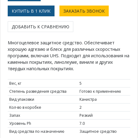
КУПИТЬ В 1 КЛИК
ЗАКАЗАТЬ ЗВОНОК
ДОБАВИТЬ К СРАВНЕНИЮ
Многоцелевое защитное средство. Обеспечивает
хорошую адгезию и блеск для различных скоростных
программ, включая UHS. Подходит для использования на
каменных покрытиях, линолеуме, виниле и других
твердых напольных покрытиях.
Вес, кг
5
Степень разведения средства
Готово к применению
Вид упаковки
Канистра
Кол-во в коробке
2
Запах
Резкий
Уровень Ph
7.0
Вид средства по назначению
Защитное средство