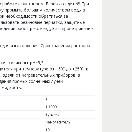
работе с раствором: Беречь от детей! При
ожу промыть большим количеством воды в
При необходимости обратиться за
льзовать резиновые перчатки, защитные
оведении работ рекомендуется проветривание
о дня изготовления. Срок хранения раствора –
ая, силиконы. pH=5,5.
ителя при температуре от +5˚С до +25˚С, в
 вдали от нагревательных приборов, в
дания прямых солнечных лучей.
 жидкость.
1
1:1000
Бутылка
Пеногаситель
10