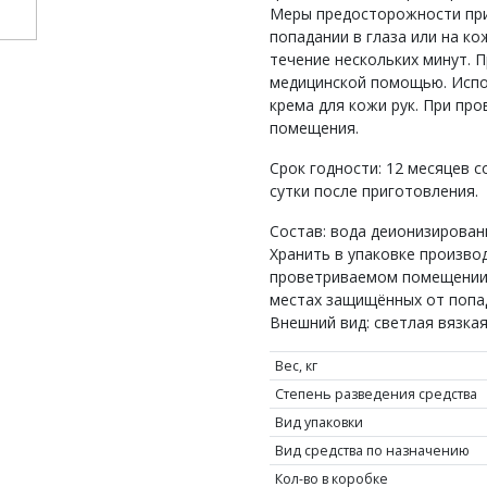
Меры предосторожности при 
попадании в глаза или на к
течение нескольких минут. 
медицинской помощью. Испо
крема для кожи рук. При пр
помещения.
Срок годности: 12 месяцев с
сутки после приготовления.
Состав: вода деионизированн
Хранить в упаковке производ
проветриваемом помещении,
местах защищённых от попа
Внешний вид: светлая вязкая
Вес, кг
Степень разведения средства
Вид упаковки
Вид средства по назначению
Кол-во в коробке