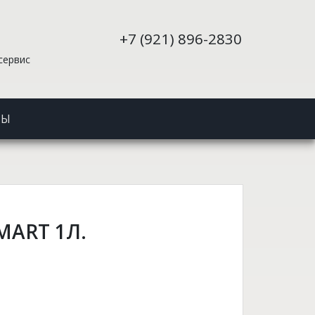
+7 (921) 896-2830
сервис
ТЫ
MART 1Л.