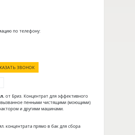
ацию по телефону:
0
КАЗАТЬ ЗВОНОК
л.
от Бриз. Концентрат для эффективного
 вызванное пенными чистящими (моющими)
рактором и другими машинами.
мл. концентрата прямо в бак для сбора