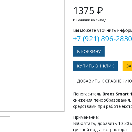
1375 ₽
В наличии на складе
Вы можете уточнить информ
+7 (921) 896-283
КУПИТЬ В 1 КЛИК
ЗА
ДОБАВИТЬ К СРАВНЕНИЮ
Пеногаситель
Breez Smart 1
снижения пенообразования,
средствами при работе экст
Применение:
Взболтать, добавить 10-30 
грязной воды экстрактора.