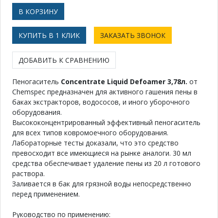
КУПИТЬ В 1 КЛИК
ЗАКАЗАТЬ ЗВОНОК
ДОБАВИТЬ К СРАВНЕНИЮ
Пеногаситель
Concentrate Liquid Defoamer 3,78л.
от
Chemspec предназначен для активного гашения пены в
баках экстракторов, водососов, и иного уборочного
оборудования.
Высококонцентрированный эффективный пеногаситель
для всех типов ковромоечного оборудования.
Лабораторные тесты доказали, что это средство
превосходит все имеющиеся на рынке аналоги. 30 мл
средства обеспечивает удаление пены из 20 л готового
раствора.
Заливается в бак для грязной воды непосредственно
перед применением.
Руководство по применению: