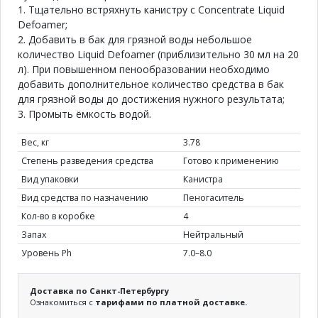
1. Тщательно встряхнуть канистру с Concentrate Liquid
Defoamer;
2. Добавить в бак для грязной воды небольшое
количество Liquid Defoamer (приблизительно 30 мл на 20
л). При повышенном пенообразовании необходимо
добавить дополнительное количество средства в бак
для грязной воды до достижения нужного результата;
3. Промыть ёмкость водой.
Вес, кг
3.78
Степень разведения средства
Готово к применению
Вид упаковки
Канистра
Вид средства по назначению
Пеногаситель
Кол-во в коробке
4
Запах
Нейтральный
Уровень Ph
7.0–8.0
Доставка по Санкт-Петербургу
Ознакомиться с
тарифами по платной доставке.