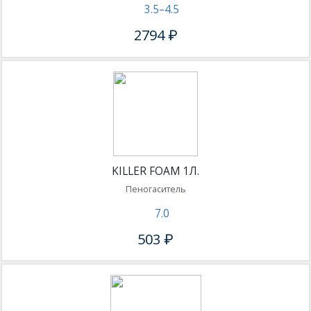
3.5–4.5
2794 ₽
KILLER FOAM 1Л.
Пеногаситель
7.0
503 ₽