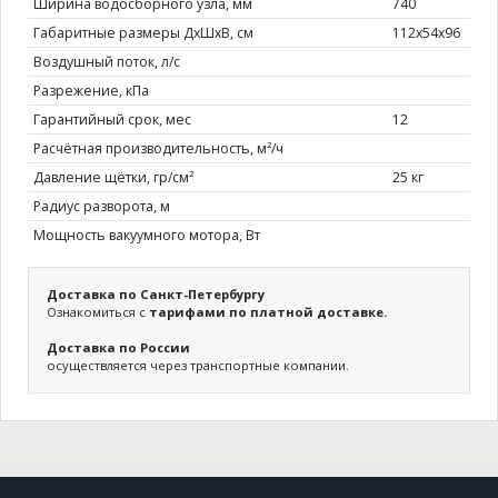
Ширина водосборного узла, мм
740
Габаритные размеры ДхШхВ, см
112х54х96
Воздушный поток, л/с
Разрежение, кПа
Гарантийный срок, мес
12
Расчётная производительность, м²/ч
Давление щётки, гр/см²
25 кг
Радиус разворота, м
Мощность вакуумного мотора, Вт
Доставка по Санкт-Петербургу
Ознакомиться с
тарифами по платной доставке.
Доставка по России
осуществляется через транспортные компании.