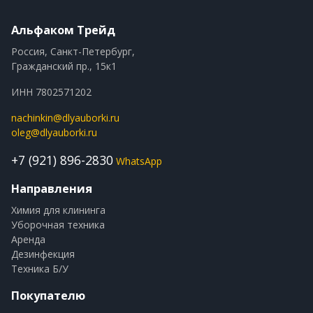
Альфаком Трейд
Россия, Санкт-Петербург,
Гражданский пр., 15к1
ИНН 7802571202
nachinkin@dlyauborki.ru
oleg@dlyauborki.ru
+7 (921) 896-2830
WhatsApp
Направления
Химия для клининга
Уборочная техника
Аренда
Дезинфекция
Техника Б/У
Покупателю