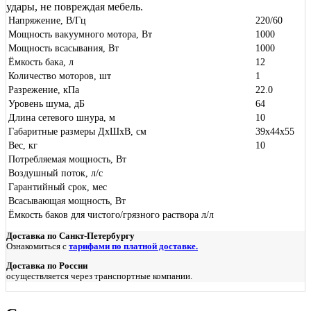
удары, не повреждая мебель.
Напряжение, В/Гц
220/60
Мощность вакуумного мотора, Вт
1000
Мощность всасывания, Вт
1000
Ёмкость бака, л
12
Количество моторов, шт
1
Разрежение, кПа
22.0
Уровень шума, дБ
64
Длина сетевого шнура, м
10
Габаритные размеры ДхШхВ, см
39x44x55
Вес, кг
10
Потребляемая мощность, Вт
Воздушный поток, л/с
Гарантийный срок, мес
Всасывающая мощность, Вт
Ёмкость баков для чистого/грязного раствора л/л
Доставка по Санкт-Петербургу
Ознакомиться с
тарифами по платной доставке.
Доставка по России
осуществляется через транспортные компании.