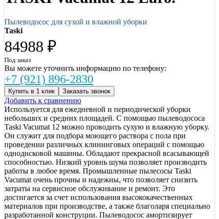
Пылеводосос для сухой и влажной уборки
Taski
84988 ₽
Под заказ
Вы можете уточнить информацию по телефону:
+7 (921) 896-2830
Купить в 1 клик
Заказать звонок
Добавить к сравнению
Используется для ежедневной и периодической уборки
небольших и средних площадей. С помощью пылеводососа
Taski Vacumat 12 можно проводить сухую и влажную уборку.
Он служит для подбора моющего раствора с пола при
проведении различных клининговых операций с помощью
однодисковой машины. Обладают прекрасной всасывающей
способностью. Низкий уровнь шума позволяет производить
работы в любое время. Промышленные пылесосы Taski
Vacumat очень прочны и надежны, что позволяет снизить
затраты на сервисное обслуживание и ремонт. Это
достигается за счет использования высококачественных
материалов при производстве, а также благоларя специально
разработанной конструции. Пылеводосос амортизирует