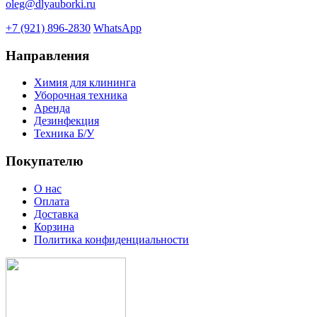
oleg@dlyauborki.ru
+7 (921) 896-2830
WhatsApp
Направления
Химия для клининга
Уборочная техника
Аренда
Дезинфекция
Техника Б/У
Покупателю
О нас
Оплата
Доставка
Корзина
Политика конфиденциальности