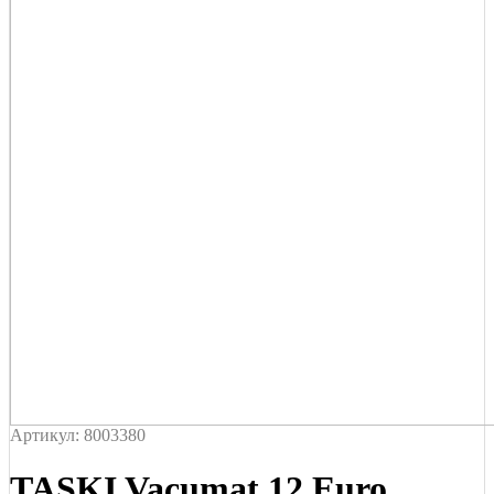
Артикул: 8003380
TASKI Vacumat 12 Euro.