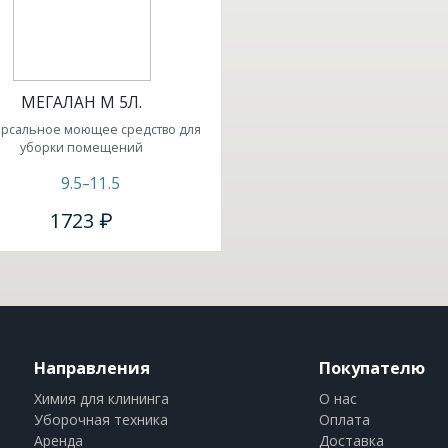
МЕГАЛАН М 5Л.
рсальное моющее средство для
уборки помещений
9.5–11.5
1723 ₽
Направления
Покупателю
Химия для клининга
О нас
Уборочная техника
Оплата
Аренда
Доставка