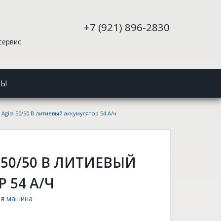
+7 (921) 896-2830
сервис
ТЫ
Agila 50/50 B литиевый аккумулятор 54 А/ч
 50/50 B ЛИТИЕВЫЙ
 54 А/Ч
ая машина