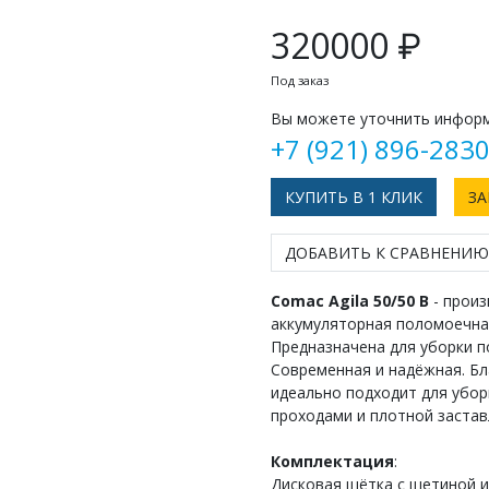
320000 ₽
Под заказ
Вы можете уточнить информ
+7 (921) 896-283
КУПИТЬ В 1 КЛИК
ЗА
ДОБАВИТЬ К СРАВНЕНИЮ
Comac Agila 50/50 B
- произ
аккумуляторная поломоечна
Предназначена для уборки п
Современная и надёжная. Б
идеально подходит для убор
проходами и плотной заста
Комплектация
:
Дисковая щётка с щетиной из