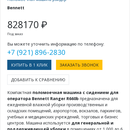
Bennett
828170 ₽
Под заказ
Вы можете уточнить информацию по телефону:
+7 (921) 896-2830
КУПИТЬ В 1 КЛИК
ЗАКАЗАТЬ ЗВОНОК
ДОБАВИТЬ К СРАВНЕНИЮ
Компактная
поломоечная машина с сидением для
оператора Bennett Ranger R660b
предназначена для
ежедневной влажной уборки производственных и
складских помещений, аэропортов, вокзалов, паркингов,
учебных и медицинских учреждений, торговых и бизнес
центров. Машина используется
для генеральной и
поддерживающей уборки
в помещениях от 1 000 до 6