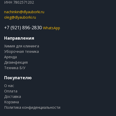
ИНН 7802571202
nachinkin@dlyauborki.ru
oleg@dlyauborki.ru
+7 (921) 896-2830
WhatsApp
Направления
Химия для клининга
Уборочная техника
Аренда
Дезинфекция
Техника Б/У
Покупателю
О нас
Оплата
Доставка
Корзина
Политика конфиденциальности