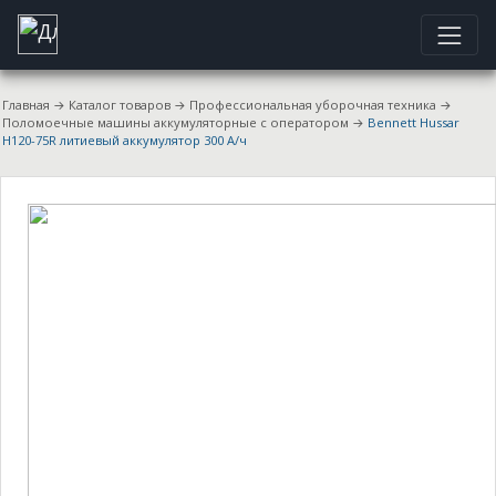
Главная
→
Каталог товаров
→
Профессиональная уборочная техника
→
Поломоечные машины аккумуляторные с оператором
→
Bennett Hussar
H120-75R литиевый аккумулятор 300 А/ч