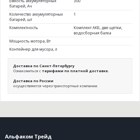
Ёмкость аккумуляторных
300
батарей, Ач
Количество аккумуляторных
1
батарей, шт
Комплектность
Комплект АКБ, две щётки,
водосборная балка
Мощность мотора, Вт
Контейнер для мусора, л
Доставка по Санкт-Петербургу
Ознакомиться с
тарифами по платной доставке.
Доставка по России
осуществляется через транспортные компании.
Альфаком Трейд