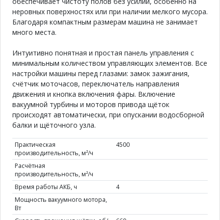
обеспечивает чистоту полов без усилий, особенно на
неровных поверхностях или при наличии мелкого мусора.
Благодаря компактным размерам машина не занимает
много места.
Интуитивно понятная и простая панель управления с
минимальным количеством управляющих элементов. Все
настройки машины перед глазами: замок зажигания,
счётчик моточасов, переключатель направления
движения и кнопка включения фары. Включение
вакуумной турбины и моторов привода щёток
происходят автоматически, при опускании водосборной
балки и щёточного узла.
Практическая
4500
производительность, м²/ч
Расчётная
производительность, м²/ч
Время работы АКБ, ч
4
Мощность вакуумного мотора,
Вт