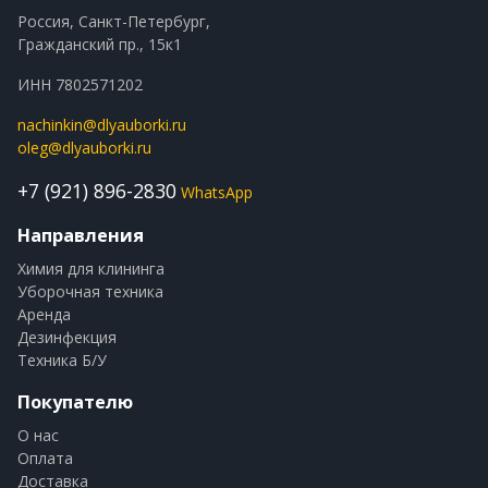
Россия, Санкт-Петербург,
Гражданский пр., 15к1
ИНН 7802571202
nachinkin@dlyauborki.ru
oleg@dlyauborki.ru
+7 (921) 896-2830
WhatsApp
Направления
Химия для клининга
Уборочная техника
Аренда
Дезинфекция
Техника Б/У
Покупателю
О нас
Оплата
Доставка