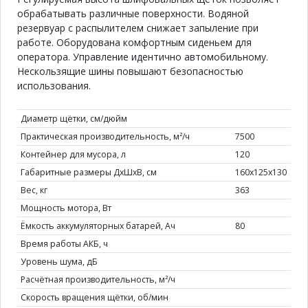
обрабатывать различные поверхности. Водяной
резервуар с распылителем снижает запыление при
работе. Оборудована комфортным сиденьем для
оператора. Управление идентично автомобильному.
Нескользящие шины повышают безопасностью
использования.
Диаметр щётки, см/дюйм
Практическая производительность, м²/ч
7500
Контейнер для мусора, л
120
Габаритные размеры ДхШхВ, см
160х125х130
Вес, кг
363
Мощность мотора, Вт
Ёмкость аккумуляторных батарей, Ач
80
Время работы АКБ, ч
Уровень шума, дБ
Расчётная производительность, м²/ч
Скорость вращения щётки, об/мин