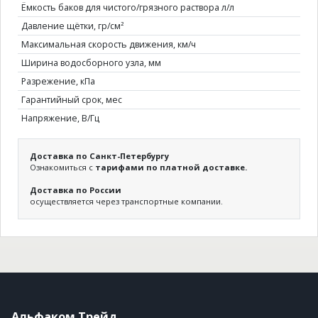
Ёмкость баков для чистого/грязного раствора л/л
Давление щётки, гр/см²
Максимальная скорость движения, км/ч
Ширина водосборного узла, мм
Разрежение, кПа
Гарантийный срок, мес
Напряжение, В/Гц
Доставка по Санкт-Петербургу
Ознакомиться с
тарифами по платной доставке.
Доставка по России
осуществляется через транспортные компании.
Альфаком Трейд