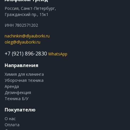
Россия, Санкт-Петербург,
Гражданский пр., 15к1
ИНН 7802571202
nachinkin@dlyauborki.ru
oleg@dlyauborki.ru
+7 (921) 896-2830
WhatsApp
Направления
Химия для клининга
Уборочная техника
Аренда
Дезинфекция
Техника Б/У
Покупателю
О нас
Оплата