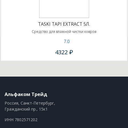
TASKI TAPI EXTRACT 5Л.
Средство для влажной чистки ковров
7.0
4322 ₽
Альфаком Трейд
Россия, Санкт-Петербург,
Гражданский пр., 15к1
ИНН 7802571202