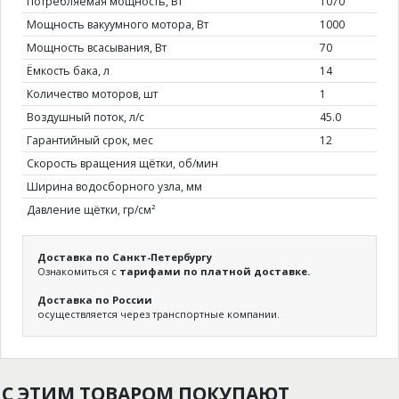
Потребляемая мощность, Вт
1070
Мощность вакуумного мотора, Вт
1000
Мощность всасывания, Вт
70
Ёмкость бака, л
14
Количество моторов, шт
1
Воздушный поток, л/с
45.0
Гарантийный срок, мес
12
Скорость вращения щётки, об/мин
Ширина водосборного узла, мм
Давление щётки, гр/см²
Доставка по Санкт-Петербургу
Ознакомиться с
тарифами по платной доставке.
Доставка по России
осуществляется через транспортные компании.
С ЭТИМ ТОВАРОМ ПОКУПАЮТ