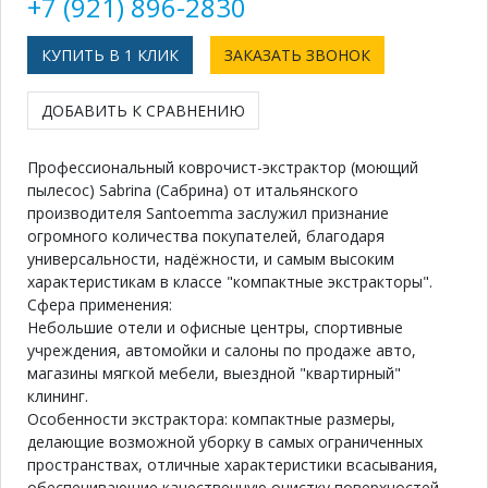
+7 (921) 896-2830
КУПИТЬ В 1 КЛИК
ЗАКАЗАТЬ ЗВОНОК
ДОБАВИТЬ К СРАВНЕНИЮ
Профессиональный коврочист-экстрактор (моющий
пылесос) Sabrina (Сабрина) от итальянского
производителя Santoemma заслужил признание
огромного количества покупателей, благодаря
универсальности, надёжности, и самым высоким
характеристикам в классе "компактные экстракторы".
Сфера применения:
Небольшие отели и офисные центры, спортивные
учреждения, автомойки и салоны по продаже авто,
магазины мягкой мебели, выездной "квартирный"
клининг.
Особенности экстрактора: компактные размеры,
делающие возможной уборку в самых ограниченных
пространствах, отличные характеристики всасывания,
обеспечивающие качественную очистку поверхностей,