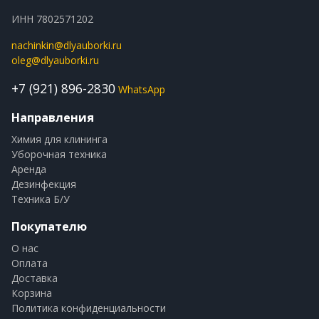
ИНН 7802571202
nachinkin@dlyauborki.ru
oleg@dlyauborki.ru
+7 (921) 896-2830
WhatsApp
Направления
Химия для клининга
Уборочная техника
Аренда
Дезинфекция
Техника Б/У
Покупателю
О нас
Оплата
Доставка
Корзина
Политика конфиденциальности