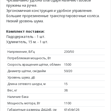
Чрезвычайно удобна благодаря наличию газовой
пружины на ручке.
Эргономичная конструкция и удобное управление.
Большие прорезиненные транспортировочные колёса.
Низкий уровень шума.
Комплект поставки:
Падодержатель - 1 шт.
Удлинитель, 15 м. - 1 шт.
Напряжение, В/Гц
230/50
Потребляемая мощность, Вт
Скорость вращения щётки, об/мин
1500
Диаметр щётки, см/дюйм
50/20
Уровень шума, дБ
Длина сетевого шнура, м
15
Вес, кг
38
Наличие бака
Мощность мотора, Вт
1100
Габаритные размеры ДхШхВ, см
61х54х126