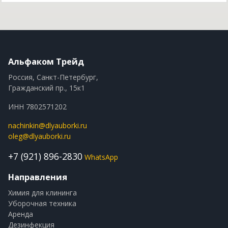
Альфаком Трейд
Россия, Санкт-Петербург,
Гражданский пр., 15к1
ИНН 7802571202
nachinkin@dlyauborki.ru
oleg@dlyauborki.ru
+7 (921) 896-2830
WhatsApp
Направления
Химия для клининга
Уборочная техника
Аренда
Дезинфекция