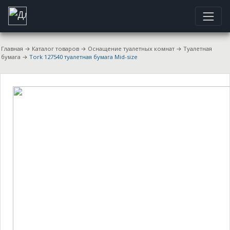
Главная
→
Каталог товаров
→
Оснащение туалетных комнат
→
Туалетная
бумага
→
Tork 127540 туалетная бумага Mid-size