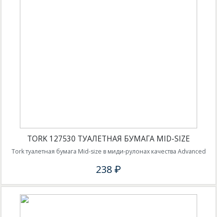
TORK 127530 ТУАЛЕТНАЯ БУМАГА MID-SIZE
Tork туалетная бумага Mid-size в миди-рулонах качества Advanced
238 ₽