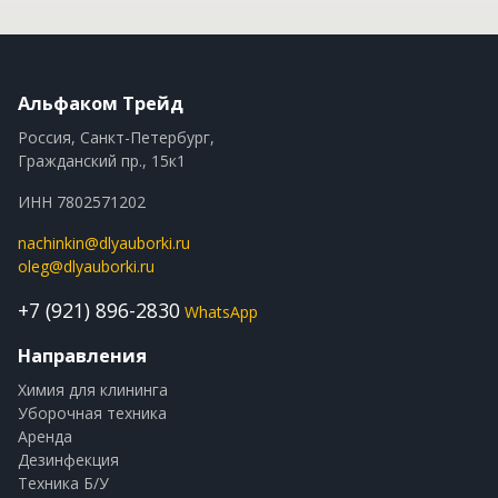
Альфаком Трейд
Россия, Санкт-Петербург,
Гражданский пр., 15к1
ИНН 7802571202
nachinkin@dlyauborki.ru
oleg@dlyauborki.ru
+7 (921) 896-2830
WhatsApp
Направления
Химия для клининга
Уборочная техника
Аренда
Дезинфекция
Техника Б/У