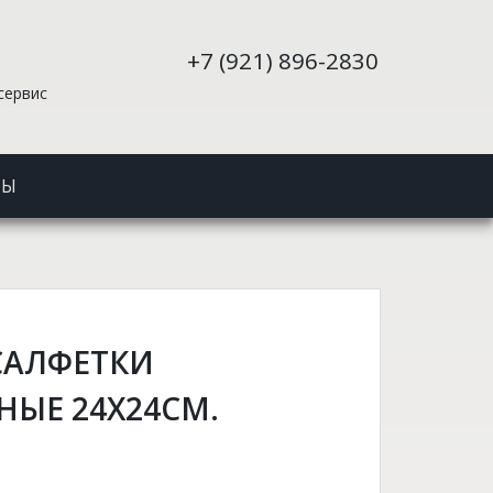
+7 (921) 896-2830
сервис
ТЫ
 САЛФЕТКИ
ЫЕ 24X24СМ.