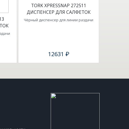
TORK XPRESSNAP 272511
ДИСПЕНСЕР ДЛЯ САЛФЕТОК
13
Чёрный диспенсер для линии раздачи
ТОК
здачи
12631 ₽