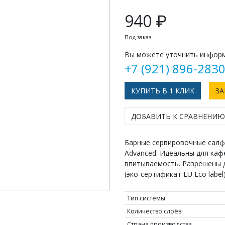
940 ₽
Под заказ
Вы можете уточнить информ
+7 (921) 896-283
КУПИТЬ В 1 КЛИК
ЗА
ДОБАВИТЬ К СРАВНЕНИЮ
Барные сервировочные салфет
Advanced. Идеальны для каф
впитываемость. Разрешены 
(эко-сертификат EU Eco label)
Тип системы
Количество слоёв
Страна производства