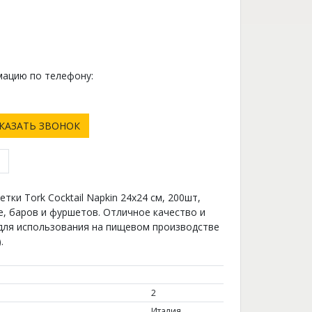
ацию по телефону:
0
КАЗАТЬ ЗВОНОК
ки Tork Cocktail Napkin 24x24 см, 200шт,
е, баров и фуршетов. Отличное качество и
для использования на пищевом производстве
.
2
Италия