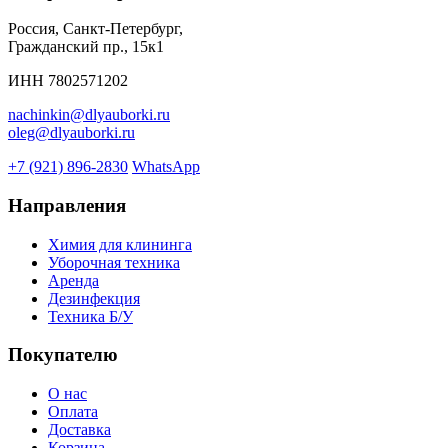
Россия, Санкт-Петербург,
Гражданский пр., 15к1
ИНН 7802571202
nachinkin@dlyauborki.ru
oleg@dlyauborki.ru
+7 (921) 896-2830
WhatsApp
Направления
Химия для клининга
Уборочная техника
Аренда
Дезинфекция
Техника Б/У
Покупателю
О нас
Оплата
Доставка
Корзина