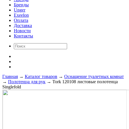
Бренды
Unger
Exeelon
Оплата
Доставка
Новости
Контакты
Главная
→
Каталог товаров
→
Оснащение туалетных комнат
→
Полотенца для рук
→
Tork 120108 листовые полотенца
Singlefold