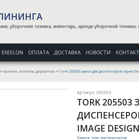
КЛИНИНГА
ия, уборочная техника, инвентарь, аренда уборочной техники, 
EXEELON
ОПЛАТА
ДОСТАВКА
НОВОСТИ
КОНТАК
→
Крючки, полочки, держатели
→
Tork 205503 замок для диспенсеров серии Ele
Артикул: 205503
TORK 205503
ДИСПЕНСЕРОВ
IMAGE DESIG
Замок для диспенсеров