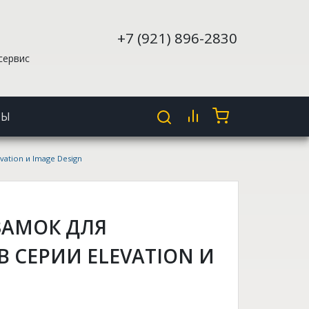
+7 (921) 896-2830
сервис
ТЫ
vation и Image Design
 ЗАМОК ДЛЯ
 СЕРИИ ELEVATION И
N