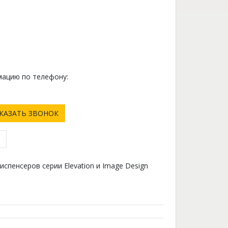
ацию по телефону:
0
КАЗАТЬ ЗВОНОК
испенсеров серии Elevation и Image Design