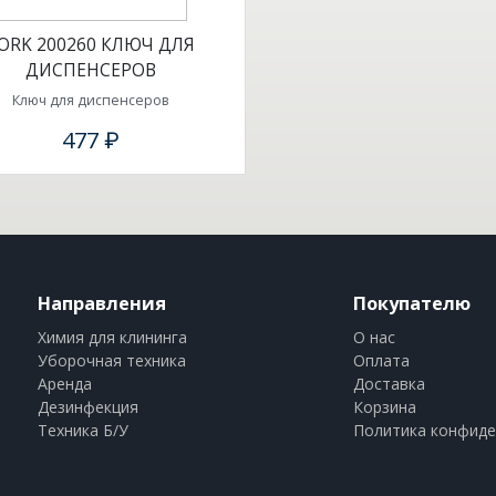
ORK 200260 КЛЮЧ ДЛЯ
ДИСПЕНСЕРОВ
Ключ для диспенсеров
477 ₽
Направления
Покупателю
Химия для клининга
О нас
Уборочная техника
Оплата
Аренда
Доставка
Дезинфекция
Корзина
Техника Б/У
Политика конфиде