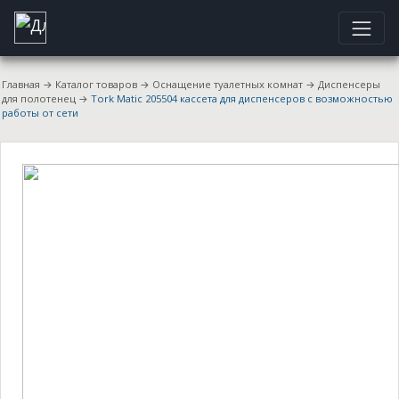
Главная
→
Каталог товаров
→
Оснащение туалетных комнат
→
Диспенсеры
для полотенец
→
Tork Matic 205504 кассета для диспенсеров c возможностью
работы от сети