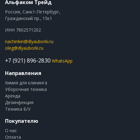
Альфаком Трейд
Россия, Санкт-Петербург,
Гражданский пр., 15к1
ИНН 7802571202
nachinkin@dlyauborki.ru
oleg@dlyauborki.ru
+7 (921) 896-2830
WhatsApp
Направления
Химия для клининга
Уборочная техника
Аренда
Дезинфекция
Техника Б/У
Покупателю
О нас
Оплата