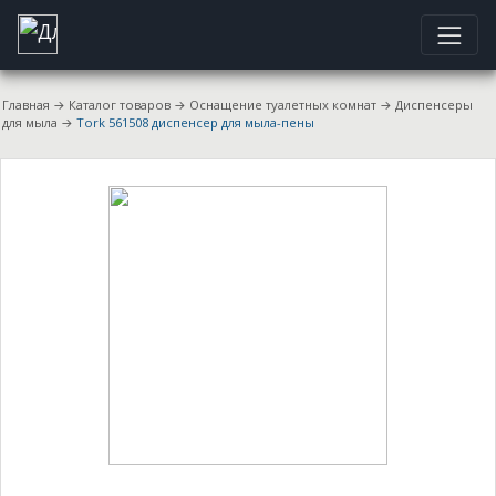
Главная
→
Каталог товаров
→
Оснащение туалетных комнат
→
Диспенсеры
для мыла
→
Tork 561508 диспенсер для мыла-пены