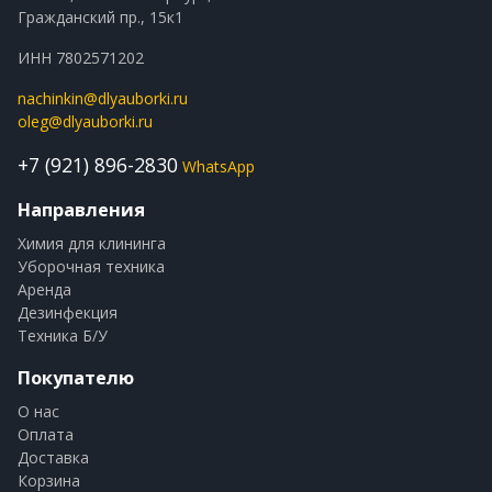
Гражданский пр., 15к1
ИНН 7802571202
nachinkin@dlyauborki.ru
oleg@dlyauborki.ru
+7 (921) 896-2830
WhatsApp
Направления
Химия для клининга
Уборочная техника
Аренда
Дезинфекция
Техника Б/У
Покупателю
О нас
Оплата
Доставка
Корзина