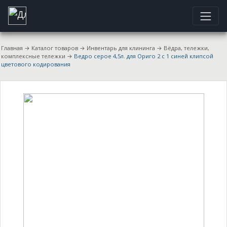
Главная
→
Каталог товаров
→
Инвентарь для клининга
→
Вёдра, тележки,
комплексные тележки
→
Ведро серое 4,5л. для Ориго 2 с 1 синей клипсой
цветового кодирования