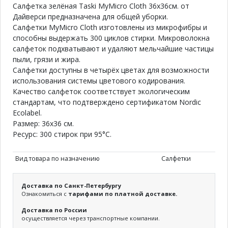
Салфетка зелёная Taski MyMicro Cloth 36x36см. от
Дайверси предназначена для общей уборки.
Салфетки MyMicro Cloth изготовлены из микрофибры и
способны выдержать 300 циклов стирки. Микроволокна
салфеток подхватывают и удаляют мельчайшие частицы
пыли, грязи и жира.
Салфетки доступны в четырёх цветах для возможности
использования системы цветового кодирования.
Качество салфеток соответствует экологическим
стандартам, что подтверждено сертификатом Nordic
Ecolabel.
Размер: 36х36 см.
Ресурс: 300 стирок при 95°C.
Вид товара по назначению
Салфетки
Доставка по Санкт-Петербургу
Ознакомиться с
тарифами по платной доставке.
Доставка по России
осуществляется через транспортные компании.