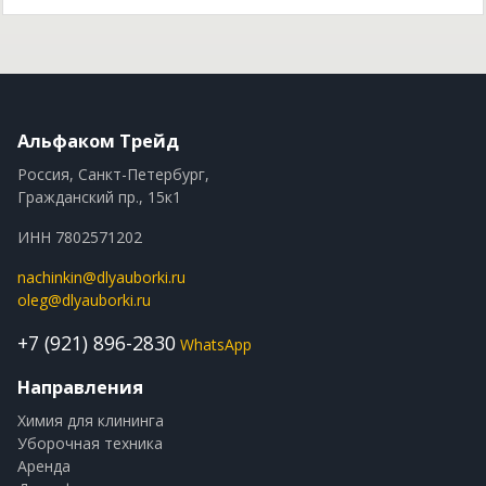
Альфаком Трейд
Россия, Санкт-Петербург,
Гражданский пр., 15к1
ИНН 7802571202
nachinkin@dlyauborki.ru
oleg@dlyauborki.ru
+7 (921) 896-2830
WhatsApp
Направления
Химия для клининга
Уборочная техника
Аренда