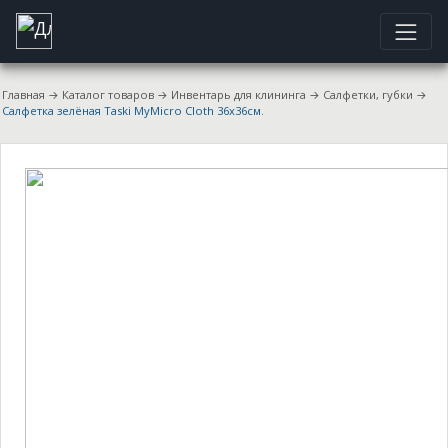
Главная
→
Каталог товаров
→
Инвентарь для клининга
→
Салфетки, губки
→
Салфетка зелёная Taski MyMicro Cloth 36x36см.