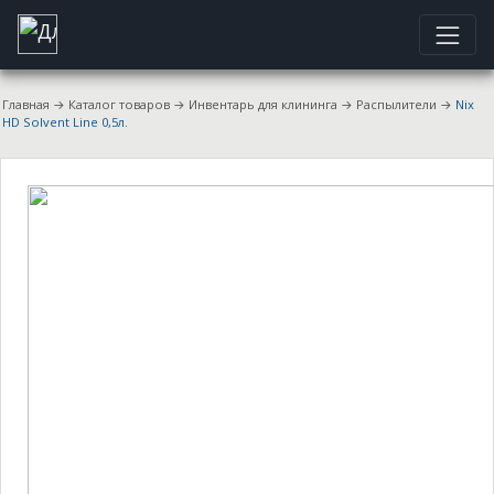
Главная
→
Каталог товаров
→
Инвентарь для клининга
→
Распылители
→
Nix
HD Solvent Line 0,5л.