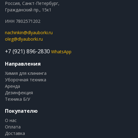
Россия, Санкт-Петербург,
Гражданский пр., 15к1
ИНН 7802571202
nachinkin@dlyauborki.ru
oleg@dlyauborki.ru
+7 (921) 896-2830
WhatsApp
Направления
Химия для клининга
Уборочная техника
Аренда
Дезинфекция
Техника Б/У
Покупателю
О нас
Оплата
Доставка