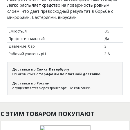
Легко распыляет средство на поверхность ровным
слоем, что даёт превосходный результат в борьбе с
микробами, бактериями, вирусами.
Ёмкость, л
0,5
Профессиональный
Да
Давление, бар
3
Рабочий уровень pH
3-8
Доставка по Санкт-Петербургу
Ознакомиться с
тарифами по платной доставке.
Доставка по России
осуществляется через транспортные компании.
С ЭТИМ ТОВАРОМ ПОКУПАЮТ