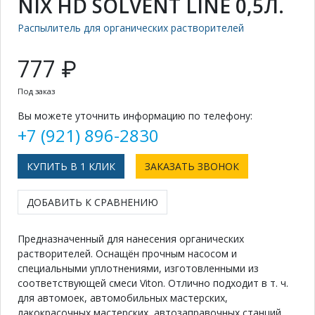
NIX HD SOLVENT LINE 0,5Л.
Распылитель для органических растворителей
777 ₽
Под заказ
Вы можете уточнить информацию по телефону:
+7 (921) 896-2830
КУПИТЬ В 1 КЛИК
ЗАКАЗАТЬ ЗВОНОК
ДОБАВИТЬ К СРАВНЕНИЮ
Предназначенный для нанесения органических
растворителей. Оснащён прочным насосом и
специальными уплотнениями, изготовленными из
соответствующей смеси Viton. Отлично подходит в т. ч.
для автомоек, автомобильных мастерских,
лакокрасочных мастерских, автозаправочных станций.