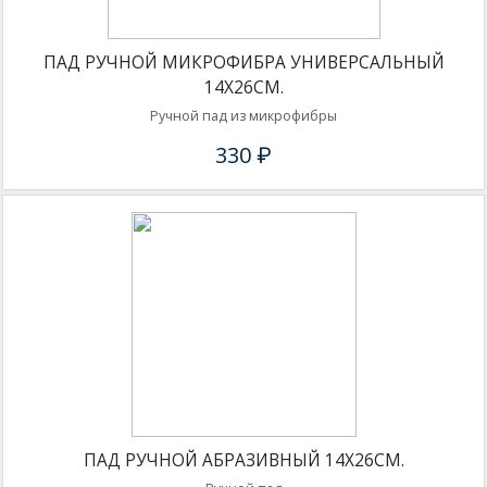
ПАД РУЧНОЙ МИКРОФИБРА УНИВЕРСАЛЬНЫЙ
14Х26СМ.
Ручной пад из микрофибры
330 ₽
ПАД РУЧНОЙ АБРАЗИВНЫЙ 14Х26СМ.