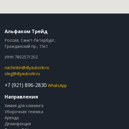
Альфаком Трейд
Россия, Санкт-Петербург,
Гражданский пр., 15к1
ИНН 7802571202
nachinkin@dlyauborki.ru
oleg@dlyauborki.ru
+7 (921) 896-2830
WhatsApp
Направления
Химия для клининга
Уборочная техника
Аренда
Дезинфекция