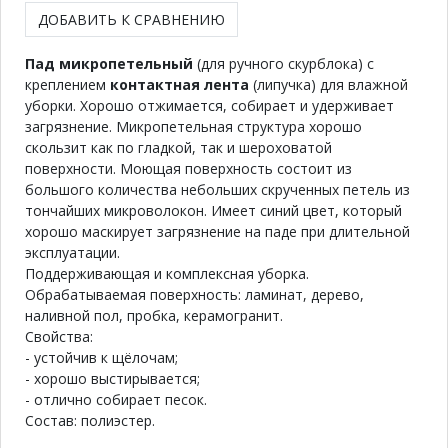
ДОБАВИТЬ К СРАВНЕНИЮ
Пад микропетельный
(для ручного скурблока) с
креплением
контактная лента
(липучка) для влажной
уборки. Хорошо отжимается, собирает и удерживает
загрязнение. Микропетельная структура хорошо
скользит как по гладкой, так и шероховатой
поверхности. Моющая поверхность состоит из
большого количества небольших скрученных петель из
тончайших микроволокон. Имеет синий цвет, который
хорошо маскирует загрязнение на паде при длительной
эксплуатации.
Поддерживающая и комплексная уборка.
Обрабатываемая поверхность: ламинат, дерево,
наливной пол, пробка, керамогранит.
Свойства:
- устойчив к щёлочам;
- хорошо выстирывается;
- отлично собирает песок.
Состав: полиэстер.