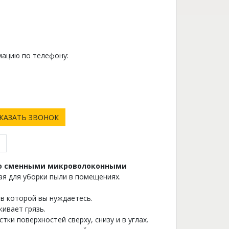
ацию по телефону:
0
КАЗАТЬ ЗВОНОК
со сменными микроволоконными
ая для уборки пыли в помещениях.
в которой вы нуждаетесь.
ивает грязь.
тки поверхностей сверху, снизу и в углах.