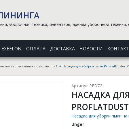
КЛИНИНГА
ия, уборочная техника, инвентарь, аренда уборочной техники, 
EXEELON
ОПЛАТА
ДОСТАВКА
НОВОСТИ
КОНТАК
 мытья вертикальных поверхностей
→
Насадка для уборки пыли ProFlatDuster 7
Артикул: PFD7G
НАСАДКА ДЛ
PROFLATDUST
Насадка для уборки пыли на
Unger