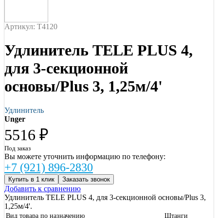
Артикул: T4120
Удлинитель TELE PLUS 4,
для 3-секционной
основы/Plus 3, 1,25м/4'
Удлинитель
Unger
5516 ₽
Под заказ
Вы можете уточнить информацию по телефону:
+7 (921) 896-2830
Купить в 1 клик
Заказать звонок
Добавить к сравнению
Удлинитель TELE PLUS 4, для 3-секционной основы/Plus 3,
1,25м/4'.
Вид товара по назначению
Штанги