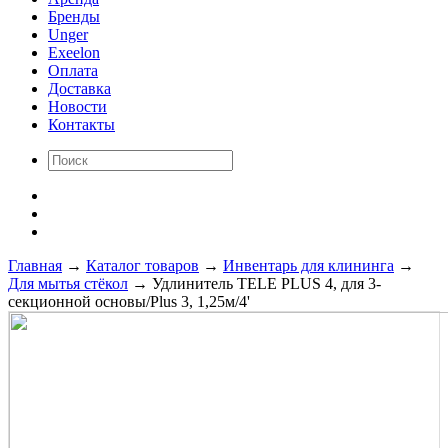
Бренды
Unger
Exeelon
Оплата
Доставка
Новости
Контакты
Главная
→
Каталог товаров
→
Инвентарь для клининга
→
Для мытья стёкол
→
Удлинитель TELE PLUS 4, для 3-
секционной основы/Plus 3, 1,25м/4'