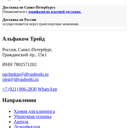
Доставка по Санкт-Петербургу
Ознакомиться с
тарифами по платной доставке.
Доставка по России
осуществляется через транспортные компании.
Альфаком Трейд
Россия, Санкт-Петербург,
Гражданский пр., 15к1
ИНН 7802571202
nachinkin@dlyauborki.ru
oleg@dlyauborki.ru
+7 (921) 896-2830
WhatsApp
Направления
Химия для клининга
Уборочная техника
Аренда
Дезинфекция