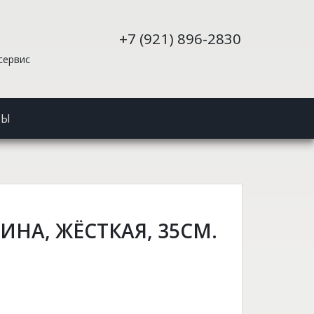
+7 (921) 896-2830
сервис
ТЫ
ИНА, ЖЁСТКАЯ, 35СМ.