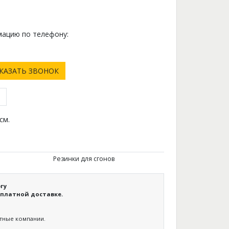
ацию по телефону:
0
КАЗАТЬ ЗВОНОК
см.
Резинки для сгонов
гу
платной доставке.
ртные компании.