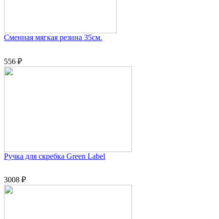
Сменная мягкая резина 35см.
556 ₽
Ручка для скребка Green Label
3008 ₽