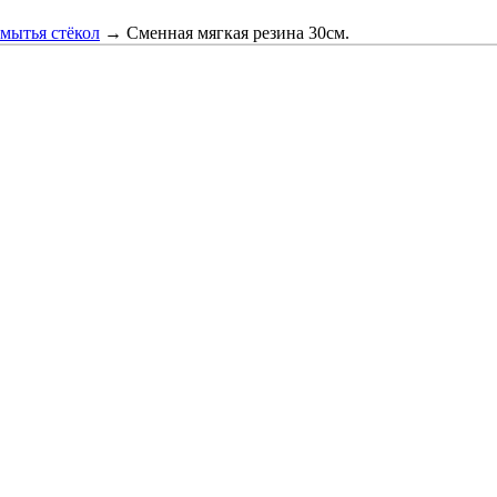
мытья стёкол
→
Сменная мягкая резина 30см.