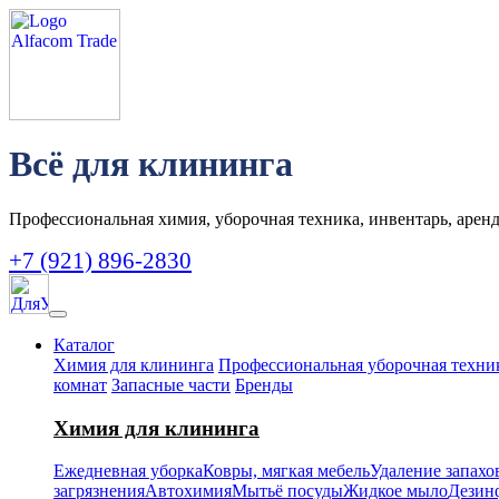
Всё для клининга
Профессиональная химия, уборочная техника, инвентарь, аренд
+7 (921) 896-2830
Каталог
Химия для клининга
Профессиональная уборочная техни
комнат
Запасные части
Бренды
Химия для клининга
Ежедневная уборка
Ковры, мягкая мебель
Удаление запахо
загрязнения
Автохимия
Мытьё посуды
Жидкое мыло
Дезин