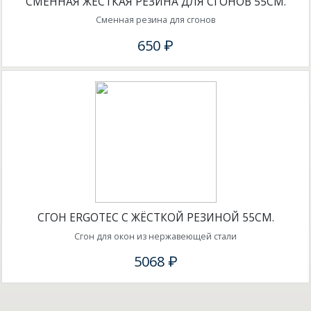
СМЕННАЯ ЖЁСТКАЯ РЕЗИНА ДЛЯ СГОНОВ 55СМ.
Сменная резина для сгонов
650 ₽
СГОН ERGOTEC С ЖЁСТКОЙ РЕЗИНОЙ 55СМ.
Сгон для окон из нержавеющей стали
5068 ₽