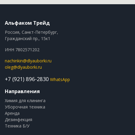
Альфаком Трейд
Россия, Санкт-Петербург,
Гражданский пр., 15к1
ИНН 7802571202
nachinkin@dlyauborki.ru
oleg@dlyauborki.ru
+7 (921) 896-2830
WhatsApp
Направления
Химия для клининга
Уборочная техника
Аренда
Дезинфекция
Техника Б/У