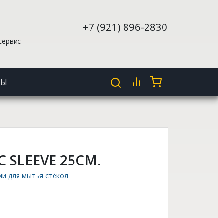
+7 (921) 896-2830
сервис
ТЫ
 SLEEVE 25СМ.
ми для мытья стёкол