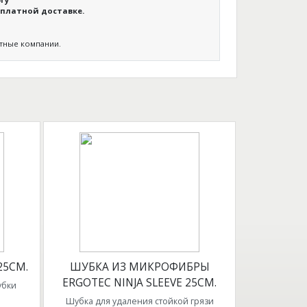
платной доставке.
ртные компании.
25СМ.
ШУБКА ИЗ МИКРОФИБРЫ
ERGOTEC NINJA SLEEVE 25СМ.
убки
Шубка для удаления стойкой грязи