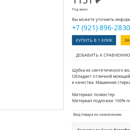
Под заказ
Вы можете уточнить информ
+7 (921) 896-283
КУПИТЬ В 1 КЛИК
ЗА
ДОБАВИТЬ К СРАВНЕНИЮ
Шубка из синтетического во
Обладает отличной моющей 
и качества. Машинная стирка
Материал: полиэстер.
Материал подложки: 100% п
Вид товара по назначению
Доставка по Санкт-Петербур