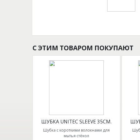
С ЭТИМ ТОВАРОМ ПОКУПАЮТ
ШУБКА UNITEC SLEEVE 35СМ.
ШУБ
Шубка с короткими волокнами для
Шуб
мытья стёкол