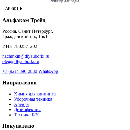
Фильтр для воды
2749601 ₽
Альфаком Трейд
Россия, Санкт-Петербург,
Гражданский пр., 15к1
ИНН 7802571202
nachinkin@dlyauborki.ru
oleg@dlyauborki.ru
+7 (921) 896-2830
WhatsApp
Направления
Химия для клининга
Уборочная техника
Аренда
Дезинфекция
Техника Б/У
Покупателю