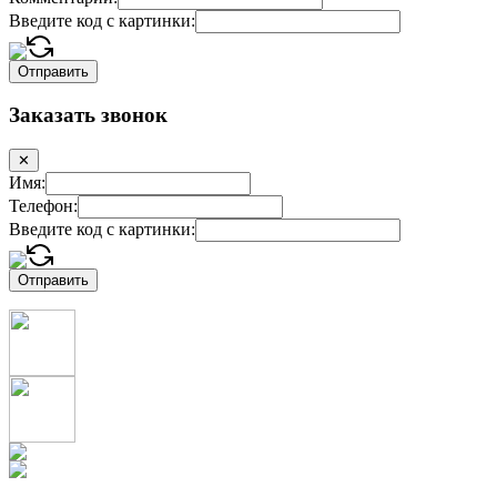
Введите код с картинки:
Заказать звонок
✕
Имя:
Телефон:
Введите код с картинки: