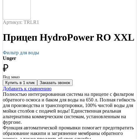
Артикул: TRLR1
Прицеп HydroPower RO XXL
Фильтр для воды
Unger
₽
Под заказ
Купить в 1 клик
Заказать звонок
Добавить к сравнению
Полностью интегрированная система на прицепе с фильтром
обратного осмоса и баком для воды на 650 л. Полная гибкость
для производства и транспортировки, 100% чистой воды для
мойки столбов с подачей воды! Единственная реальная
альтернатива коммерческим системам, установленным на
фургоне.
Функция автоматической промывки помогает предотвратить
образование накипи и загрязнение мембраны обратного
осмоса, а также продлить её срок службы.