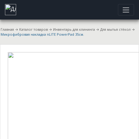
Главная
→
Каталог товаров
→
Инвентарь для клининга
→
Для мытья стёкол
→
Микрофибровая накладка nLITE PowerPad 35см.