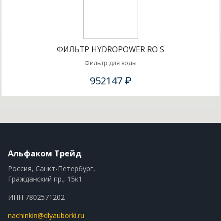
ФИЛЬТР HYDROPOWER RO S
Фильтр для воды
952147 ₽
Альфаком Трейд
Россия, Санкт-Петербург,
Гражданский пр., 15к1
ИНН 7802571202
nachinkin@dlyauborki.ru