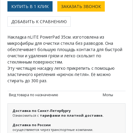
КУПИТЬ В 1 КЛИК
ЗАКАЗАТЬ ЗВОНОК
ДОБАВИТЬ К СРАВНЕНИЮ
Накладка nLITE PowerPad 35см. изготовлена из
микрофибры для очистки стекла без разводов. Она
обеспечивает большую площадь контакта для быстрой
очистки и удаления грязи и легко скользит по
стеклянным поверхностям.
Эту чистящую насадку легко прикрепить с помощью
эластичного крепления «крючок-петля». Её можно
стирать до 300 раз.
Вид товара по назначению
Мопы
Доставка по Санкт-Петербургу
Ознакомиться с
тарифами по платной доставке.
Доставка по России
осуществляется через транспортные компании.