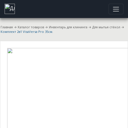
Главная
→
Каталог товаров
→
Инвентарь для клининга
→
Для мытья стёкол
→
Комплект 2в1 VisaVersa Pro 35см.