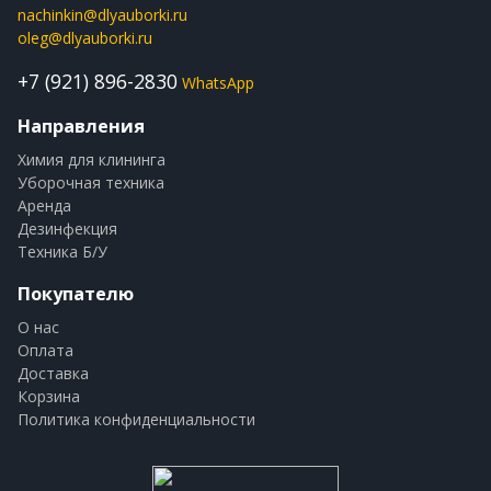
nachinkin@dlyauborki.ru
oleg@dlyauborki.ru
+7 (921) 896-2830
WhatsApp
Направления
Химия для клининга
Уборочная техника
Аренда
Дезинфекция
Техника Б/У
Покупателю
О нас
Оплата
Доставка
Корзина
Политика конфиденциальности