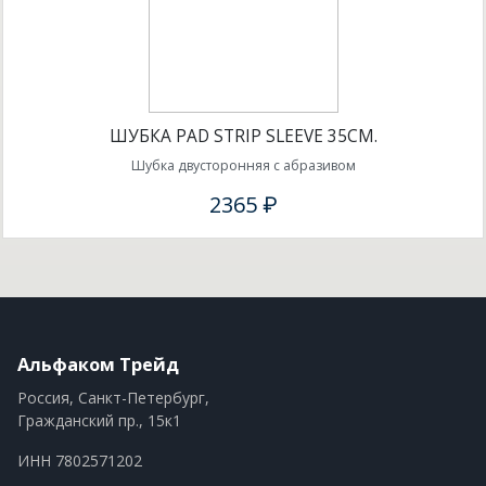
ШУБКА PAD STRIP SLEEVE 35СМ.
Шубка двусторонняя с абразивом
2365 ₽
Альфаком Трейд
Россия, Санкт-Петербург,
Гражданский пр., 15к1
ИНН 7802571202