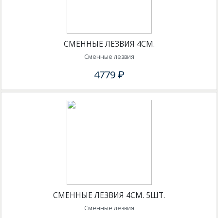
СМЕННЫЕ ЛЕЗВИЯ 4СМ.
Сменные лезвия
4779 ₽
СМЕННЫЕ ЛЕЗВИЯ 4СМ. 5ШТ.
Сменные лезвия