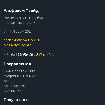
Альфаком Трейд
Россия, Санкт-Петербург,
Гражданский пр., 15к1
ИНН 7802571202
nachinkin@dlyauborki.ru
oleg@dlyauborki.ru
+7 (921) 896-2830
WhatsApp
Направления
Химия для клининга
Уборочная техника
Аренда
Дезинфекция
Техника Б/У
Покупателю